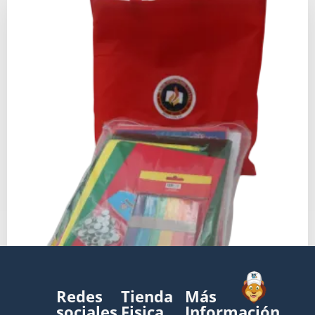
Redes
Tienda
Más
sociales
Fisica
Información
KIT DE ARTE PREESCOLAR WALKERS – STEP B