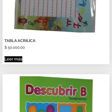
TABLA ACRILICA
$
50.000,00
Leer más