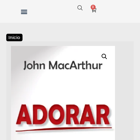
0
Inicio