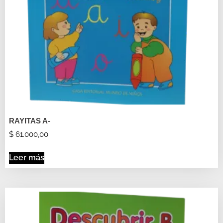
RAYITAS A-
$
61.000,00
Leer más