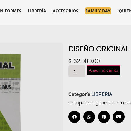
NIFORMES
LIBRERÍA
ACCESORIOS
FAMILY DAY
¡QUIE
DISEÑO ORIGINAL
$
62.000,00
Añadir al carrito
Categoría
LIBRERIA
Comparte o guárdalo en rede