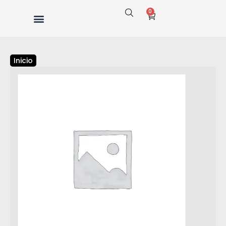
0
Inicio