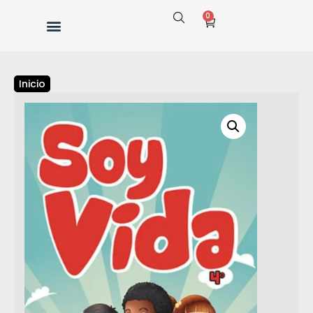
0
Inicio