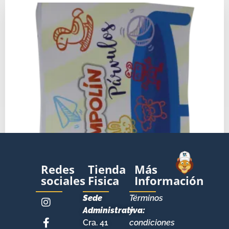
Redes
Tienda
Más
sociales
Fisica
Información
Sede
Términos
Administrativa:
y
Cra. 41
condiciones