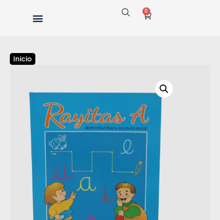
0
Inicio