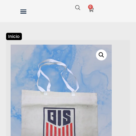
0
Inicio